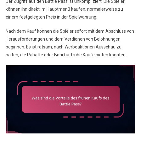
Der Zugriff auf den Battle Pass ist unkompliziert. Die Spieler
können ihn direkt im Hauptmenü kaufen, normalerweise zu
einem festgelegten Preis in der Spielwährung.
Nach dem Kauf können die Spieler sofort mit dem Abschluss von
Herausforderungen und dem Verdienen von Belohnungen
beginnen. Es ist ratsam, nach Werbeaktionen Ausschau zu
halten, die Rabatte oder Boni für frühe Käufe bieten könnten.