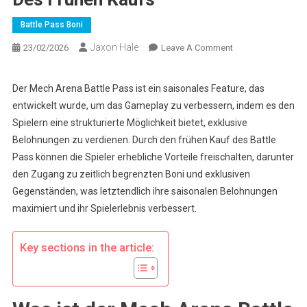
Battle Pass Boni
Jaxon Hale
On
23/02/2026
Leave A Comment
Mech
Arena
Der Mech Arena Battle Pass ist ein saisonales Feature, das
Battle
entwickelt wurde, um das Gameplay zu verbessern, indem es den
Pass:
Spielern eine strukturierte Möglichkeit bietet, exklusive
Vorteile
Belohnungen zu verdienen. Durch den frühen Kauf des Battle
Des
Pass können die Spieler erhebliche Vorteile freischalten, darunter
Frühen
Kaufs
den Zugang zu zeitlich begrenzten Boni und exklusiven
Gegenständen, was letztendlich ihre saisonalen Belohnungen
maximiert und ihr Spielerlebnis verbessert.
Key sections in the article: