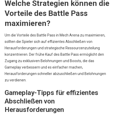
Welche Strategien können die
Vorteile des Battle Pass
maximieren?
Um die Vorteile des Battle Pass in Mech Arena zu maximieren,
sollten die Spieler sich auf effizientes Abschließen von
Herausforderungen und strategische Ressourcenzuteilung
konzentrieren. Der frühe Kauf des Battle Pass ermöglicht den
Zugang zu exklusiven Belohnungen und Boosts, die das
Gameplay verbessern und es einfacher machen,
Herausforderungen schneller abzuschließen und Belohnungen
zu verdienen.
Gameplay-Tipps für effizientes
Abschließen von
Herausforderungen