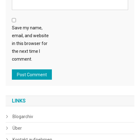
Save my name,
email, and website
in this browser for
the next time I
comment.
LINKS
Blogarchiv
Über
Kontakt aufnehmen