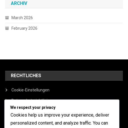
ARCHIV
March 2026
February 2026
RECHTLICHES
Cookie-Einstellungen
Datenschutzrichtlinie
We respect your privacy
Allgemeine Geschäftsbedingungen
Cookies help us improve your experience, deliver
Über
personalized content, and analyze traffic. You can