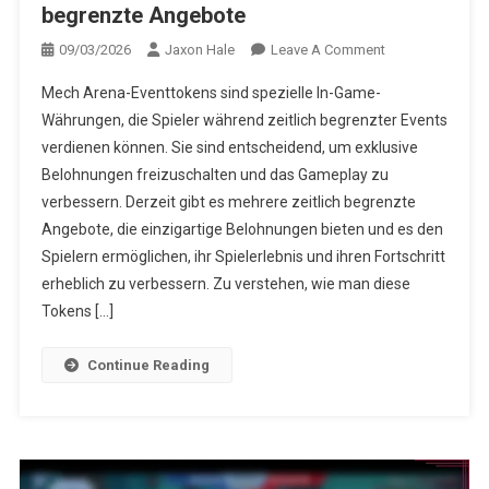
begrenzte Angebote
On
09/03/2026
Jaxon Hale
Leave A Comment
Mech
Mech Arena-Eventtokens sind spezielle In-Game-
Arena
Währungen, die Spieler während zeitlich begrenzter Events
Event-
verdienen können. Sie sind entscheidend, um exklusive
Tokens:
Belohnungen freizuschalten und das Gameplay zu
Zeitlich
Begrenzte
verbessern. Derzeit gibt es mehrere zeitlich begrenzte
Angebote
Angebote, die einzigartige Belohnungen bieten und es den
Spielern ermöglichen, ihr Spielerlebnis und ihren Fortschritt
erheblich zu verbessern. Zu verstehen, wie man diese
Tokens […]
Continue Reading