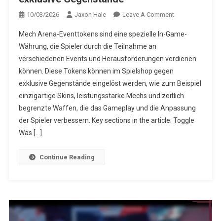
On
10/03/2026
Jaxon Hale
Leave A Comment
Mech
Mech Arena-Eventtokens sind eine spezielle In-Game-
Arena
Währung, die Spieler durch die Teilnahme an
Event-
verschiedenen Events und Herausforderungen verdienen
Tokens:
können. Diese Tokens können im Spielshop gegen
Einlösen
Für
exklusive Gegenstände eingelöst werden, wie zum Beispiel
Exklusive
einzigartige Skins, leistungsstarke Mechs und zeitlich
Gegenstände
begrenzte Waffen, die das Gameplay und die Anpassung
der Spieler verbessern. Key sections in the article: Toggle
Was […]
Continue Reading