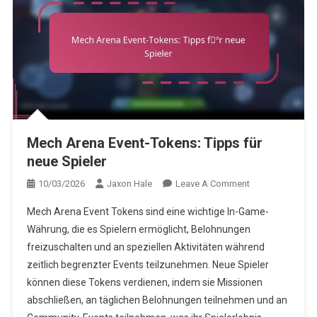
Mech Arena Event-Tokens: Tipps für
neue Spieler
On
10/03/2026
Jaxon Hale
Leave A Comment
Mech
Mech Arena Event Tokens sind eine wichtige In-Game-
Arena
Währung, die es Spielern ermöglicht, Belohnungen
Event-
freizuschalten und an speziellen Aktivitäten während
Tokens:
zeitlich begrenzter Events teilzunehmen. Neue Spieler
Tipps
Für
können diese Tokens verdienen, indem sie Missionen
Neue
abschließen, an täglichen Belohnungen teilnehmen und an
Spieler