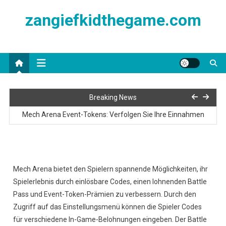
Skip
zangiefkidthegame.com
to
content
Mech Arena Kisten: Verborgene Gegenstände freischalten
Breaking News
Mech Arena Event-Tokens: Verfolgen Sie Ihre Einnahmen
Mech Arena Battle Pass: Community-Feedback zu Belohnungen
Mech Arena Event-Tokens: Einlösen für exklusive Gegenstände
Mech Arena bietet den Spielern spannende Möglichkeiten, ihr
Mech Arena Battle Pass: Saisonale Themen und Änderungen
Spielerlebnis durch einlösbare Codes, einen lohnenden Battle
Pass und Event-Token-Prämien zu verbessern. Durch den
Mech Arena Kisten: Verborgene Gegenstände freischalten
Zugriff auf das Einstellungsmenü können die Spieler Codes
für verschiedene In-Game-Belohnungen eingeben. Der Battle
Mech Arena Event-Tokens: Verfolgen Sie Ihre Einnahmen