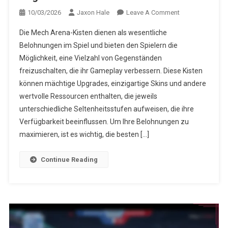
On
10/03/2026
Jaxon Hale
Leave A Comment
Mech
Die Mech Arena-Kisten dienen als wesentliche
Arena
Belohnungen im Spiel und bieten den Spielern die
Kisten:
Möglichkeit, eine Vielzahl von Gegenständen
Verborgene
freizuschalten, die ihr Gameplay verbessern. Diese Kisten
Gegenstände
Freischalten
können mächtige Upgrades, einzigartige Skins und andere
wertvolle Ressourcen enthalten, die jeweils
unterschiedliche Seltenheitsstufen aufweisen, die ihre
Verfügbarkeit beeinflussen. Um Ihre Belohnungen zu
maximieren, ist es wichtig, die besten […]
Continue Reading