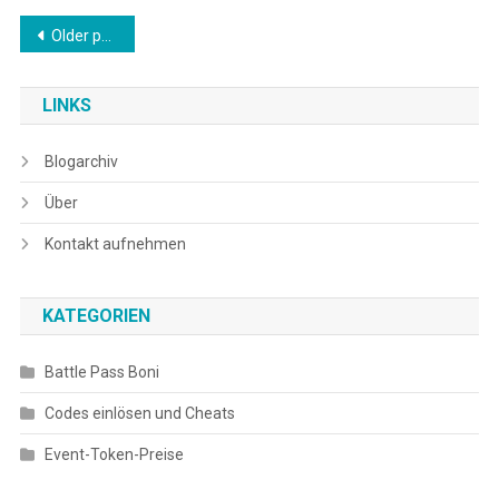
Posts
Older posts
navigation
LINKS
Blogarchiv
Über
Kontakt aufnehmen
KATEGORIEN
Battle Pass Boni
Codes einlösen und Cheats
Event-Token-Preise