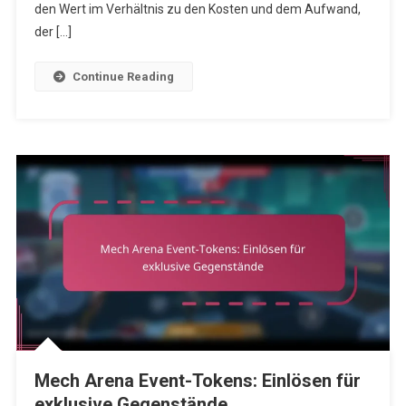
Belohnungen
den Wert im Verhältnis zu den Kosten und dem Aufwand,
der […]
Continue Reading
Mech Arena Event-Tokens: Einlösen für
exklusive Gegenstände