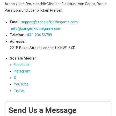
Arena zu helfen, einschließlich der Einlösung von Codes, Battle
Pass Boni und Event-Token Preisen.
Email:
support@zangiefkidthegame.com
,
hello@zangiefkidthegame.com
Telefon:
+43 1 234 56789
Adresse:
221B Baker Street, London, UK NW1 6XE
Soziale Medien:
Facebook
Instagram
X
YouTube
TikTok
Send Us a Message