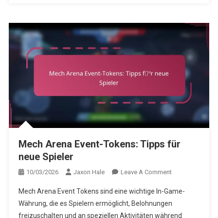
Mech Arena Event-Tokens: Tipps für
neue Spieler
On
10/03/2026
Jaxon Hale
Leave A Comment
Mech
Mech Arena Event Tokens sind eine wichtige In-Game-
Arena
Währung, die es Spielern ermöglicht, Belohnungen
Event-
freizuschalten und an speziellen Aktivitäten während
Tokens: