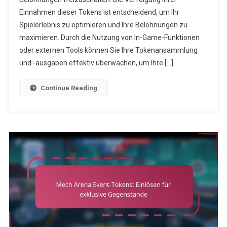
Sie
Einnahmen dieser Tokens ist entscheidend, um Ihr
Ihre
Spielerlebnis zu optimieren und Ihre Belohnungen zu
Einnahmen
maximieren. Durch die Nutzung von In-Game-Funktionen
oder externen Tools können Sie Ihre Tokenansammlung
und -ausgaben effektiv überwachen, um Ihre […]
Continue Reading