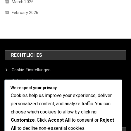
March 2026
February 2026
RECHTLICHES
Cookie-Einstellungen
Datenschutzrichtlinie
We respect your privacy
Allgemeine Geschäftsbedingungen
Cookies help us improve your experience, deliver
Über
personalized content, and analyze traffic. You can
choose which cookies to allow by clicking
Kontakt aufnehmen
Customize
. Click
Accept All
to consent or
Reject
All
to decline non-essential cookies.