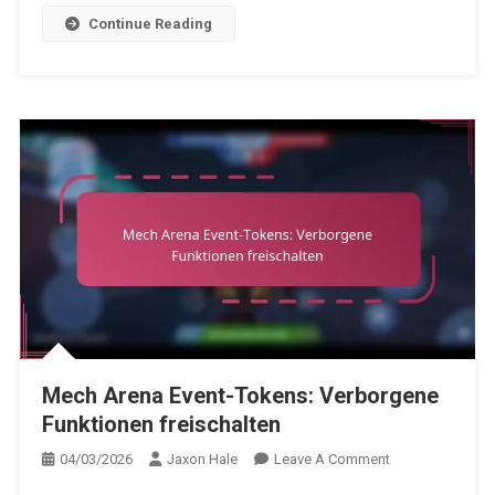
Continue Reading
Mech Arena Event-Tokens: Verborgene
Funktionen freischalten
On
04/03/2026
Jaxon Hale
Leave A Comment
Mech