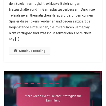
den Spielern ermöglicht, exklusive Belohnungen
Tokens:
freizuschalten und ihr Gameplay zu verbessern. Durch die
Saisonale
Events
Teilnahme an thematischen Herausforderungen können
Und
Spieler diese Tokens verdienen und gegen einzigartige
Themen
Gegenstände eintauschen, die im regulären Gameplay
nicht verfügbar sind, was ihr Gesamterlebnis bereichert.
Key […]
Continue Reading