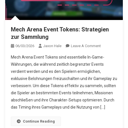
Mech Arena Event Tokens: Strategien
zur Sammlung
On
06/03/2026
Jaxon Hale
Leave A Comment
Mech
Mech Arena Event Tokens sind essentielle In-Game-
Arena
Währungen, die während zeitlich begrenzter Events
Event
verdient werden und es den Spielern ermöglichen,
Tokens:
exklusive Belohnungen freizuschalten und ihr Gameplay zu
Strategien
Zur
verbessern. Um diese Tokens effektiv zu sammeln, sollten
Sammlung
die Spieler an bestimmten Events teilnehmen, Missionen
abschließen und ihre Charakter-Setups optimieren. Durch
das Timing ihres Gameplays und die Nutzung von […]
Continue Reading