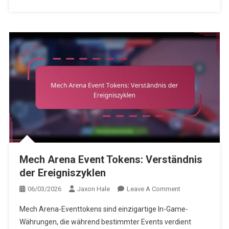
Mech Arena Event Tokens: Verständnis
der Ereigniszyklen
On
06/03/2026
Jaxon Hale
Leave A Comment
Mech
Mech Arena-Eventtokens sind einzigartige In-Game-
Arena
Währungen, die während bestimmter Events verdient
Event