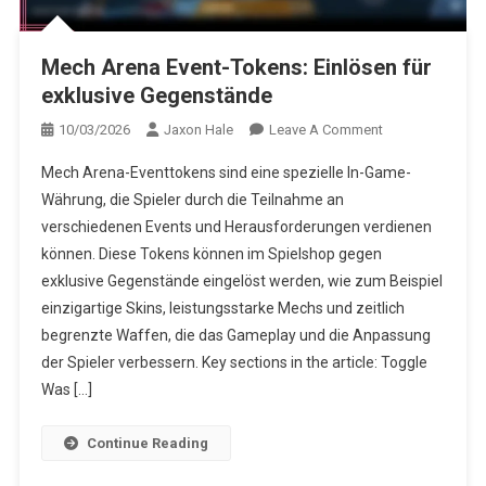
Mech Arena Event-Tokens: Einlösen für
exklusive Gegenstände
On
10/03/2026
Jaxon Hale
Leave A Comment
Mech
Mech Arena-Eventtokens sind eine spezielle In-Game-
Arena
Währung, die Spieler durch die Teilnahme an
Event-
verschiedenen Events und Herausforderungen verdienen
Tokens:
können. Diese Tokens können im Spielshop gegen
Einlösen
Für
exklusive Gegenstände eingelöst werden, wie zum Beispiel
Exklusive
einzigartige Skins, leistungsstarke Mechs und zeitlich
Gegenstände
begrenzte Waffen, die das Gameplay und die Anpassung
der Spieler verbessern. Key sections in the article: Toggle
Was […]
Continue Reading