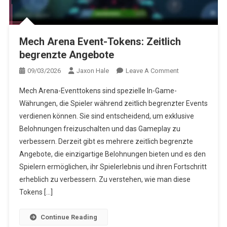
Mech Arena Event-Tokens: Zeitlich
begrenzte Angebote
On
09/03/2026
Jaxon Hale
Leave A Comment
Mech
Mech Arena-Eventtokens sind spezielle In-Game-
Arena
Währungen, die Spieler während zeitlich begrenzter Events
Event-
verdienen können. Sie sind entscheidend, um exklusive
Tokens:
Belohnungen freizuschalten und das Gameplay zu
Zeitlich
Begrenzte
verbessern. Derzeit gibt es mehrere zeitlich begrenzte
Angebote
Angebote, die einzigartige Belohnungen bieten und es den
Spielern ermöglichen, ihr Spielerlebnis und ihren Fortschritt
erheblich zu verbessern. Zu verstehen, wie man diese
Tokens […]
Continue Reading