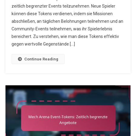
zeitlich begrenzter Events teilzunehmen. Neue Spieler
Tipps
Für
können diese Tokens verdienen, indem sie Missionen
Neue
abschließen, an täglichen Belohnungen teilnehmen und an
Spieler
Community-Events teilnehmen, was ihr Spielerlebnis
bereichert. Zu verstehen, wie man diese Tokens effektiv
gegen wertvolle Gegenstände […]
Continue Reading