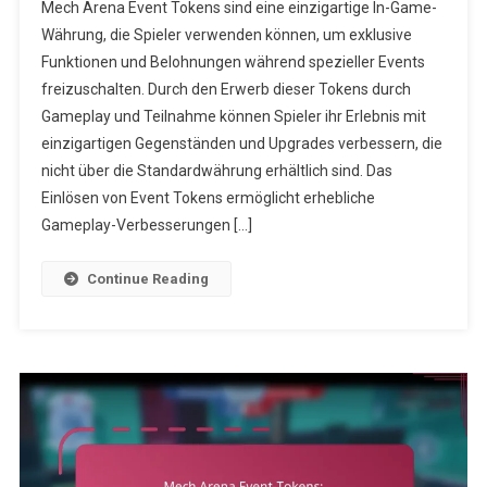
Mech Arena Event Tokens sind eine einzigartige In-Game-
Arena
Währung, die Spieler verwenden können, um exklusive
Event-
Funktionen und Belohnungen während spezieller Events
Tokens:
freizuschalten. Durch den Erwerb dieser Tokens durch
Verborgene
Funktionen
Gameplay und Teilnahme können Spieler ihr Erlebnis mit
Freischalten
einzigartigen Gegenständen und Upgrades verbessern, die
nicht über die Standardwährung erhältlich sind. Das
Einlösen von Event Tokens ermöglicht erhebliche
Gameplay-Verbesserungen […]
Continue Reading