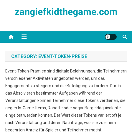
Skip
zangiefkidthegame.com
to
content
CATEGORY:
EVENT-TOKEN-PREISE
Event-Token-Prämien sind digitale Belohnungen, die Teilnehmern
verschiedener Aktivitäten angeboten werden, um das
Engagement zu steigern und die Beteiligung zu fördern. Durch
das Absolvieren bestimmter Aufgaben während der
Veranstaltungen können Teilnehmer diese Tokens verdienen, die
gegen In-Game-Items, Rabatte oder sogar Bargeldäquivalente
eingelöst werden können. Der Wert dieser Tokens variiert oft je
nach Veranstaltung und deren Nachfrage, was sie zu einem
begehrten Anreiz für Spieler und Teilnehmer macht.