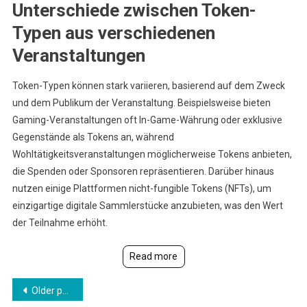
Unterschiede zwischen Token-
Typen aus verschiedenen
Veranstaltungen
Token-Typen können stark variieren, basierend auf dem Zweck
und dem Publikum der Veranstaltung. Beispielsweise bieten
Gaming-Veranstaltungen oft In-Game-Währung oder exklusive
Gegenstände als Tokens an, während
Wohltätigkeitsveranstaltungen möglicherweise Tokens anbieten,
die Spenden oder Sponsoren repräsentieren. Darüber hinaus
nutzen einige Plattformen nicht-fungible Tokens (NFTs), um
einzigartige digitale Sammlerstücke anzubieten, was den Wert
der Teilnahme erhöht.
Read more
Posts
Older posts