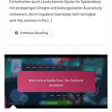
Skins
Fortschreiten durch Levels können Spieler ihr Spielerlebnis
Und
mit einzigartigen Designs und leistungsstarker Ausrüstung
Gegenstände
verbessern, die im regulären Gameplay nicht verfügbar
sind. Key sections in the […]
Continue Reading