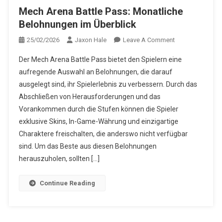
Mech Arena Battle Pass: Monatliche
Belohnungen im Überblick
On
25/02/2026
Jaxon Hale
Leave A Comment
Mech
Der Mech Arena Battle Pass bietet den Spielern eine
Arena
aufregende Auswahl an Belohnungen, die darauf
Battle
ausgelegt sind, ihr Spielerlebnis zu verbessern. Durch das
Pass:
Abschließen von Herausforderungen und das
Monatliche
Belohnungen
Vorankommen durch die Stufen können die Spieler
Im
exklusive Skins, In-Game-Währung und einzigartige
Überblick
Charaktere freischalten, die anderswo nicht verfügbar
sind. Um das Beste aus diesen Belohnungen
herauszuholen, sollten […]
Continue Reading