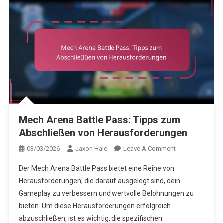
Mech Arena Battle Pass: Tipps zum
Abschließen von Herausforderungen
On
03/03/2026
Jaxon Hale
Leave A Comment
Mech
Der Mech Arena Battle Pass bietet eine Reihe von
Arena
Herausforderungen, die darauf ausgelegt sind, dein
Battle
Gameplay zu verbessern und wertvolle Belohnungen zu
Pass:
bieten. Um diese Herausforderungen erfolgreich
Tipps
Zum
abzuschließen, ist es wichtig, die spezifischen