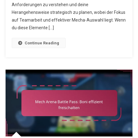
Abschließen
Anforderungen zu verstehen und deine
Von
Herangehensweise strategisch zu planen, wobei der Fokus
Herausforderun
auf Teamarbeit und effektiver Mecha-Auswahl liegt. Wenn
du diese Elemente […]
Continue Reading