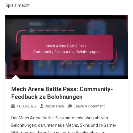
Spiels macht.
Mech Arena Battle Pass: Community-
Feedback zu Belohnungen
On
11/03/2026
Jaxon Hale
Leave A Comment
Mech
Der Mech Arena Battle Pass bietet eine Vielzahl von
Arena
Belohnungen, darunter neue Mechs, Skins und In-Game-
Battle
Währung, die darauf abzielen, das Spielerlebnis zu