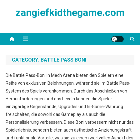
Skip
zangiefkidthegame.com
to
content
CATEGORY:
BATTLE PASS BONI
Die Battle Pass-Boni in Mech Arena bieten den Spielern eine
Reihe von exklusiven Belohnungen, während sie im Battle Pass-
System des Spiels vorankommen. Durch das Abschließen von
Herausforderungen und das Leveln können die Spieler
einzigartige Gegenstände, Upgrades und In-Game-Währung
freischalten, die sowohl das Gameplay als auch die
Personalisierung verbessern. Diese Boni verbessern nicht nur das
Spielerlebnis, sondern bieten auch ästhetische Anziehungskraft
und funktionale Vorteile, was sie zu einem wertvollen Aspekt des