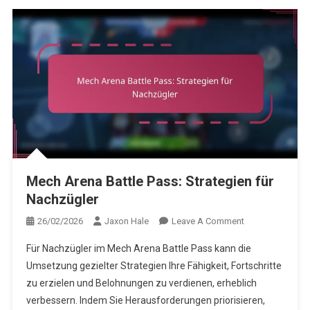
Mech Arena Battle Pass: Strategien für
Nachzügler
On
26/02/2026
Jaxon Hale
Leave A Comment
Mech
Für Nachzügler im Mech Arena Battle Pass kann die
Arena
Umsetzung gezielter Strategien Ihre Fähigkeit, Fortschritte
Battle
zu erzielen und Belohnungen zu verdienen, erheblich
Pass:
verbessern. Indem Sie Herausforderungen priorisieren,
Strategien