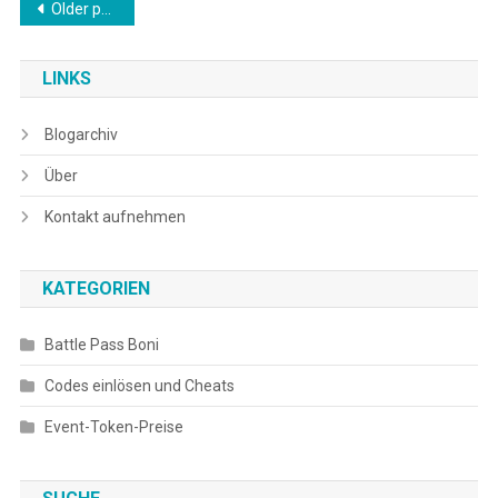
Posts
Older posts
navigation
LINKS
Blogarchiv
Über
Kontakt aufnehmen
KATEGORIEN
Battle Pass Boni
Codes einlösen und Cheats
Event-Token-Preise