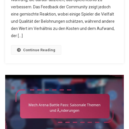
Pass:
verbessern. Das Feedback der Community zeigt jedoch
Community-
Feedback
eine gemischte Reaktion, wobei einige Spieler die Vielfalt
Zu
und Qualität der Belohnungen schätzen, während andere
Belohnungen
den Wert im Verhältnis zu den Kosten und dem Aufwand,
der […]
Continue Reading